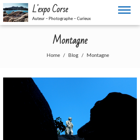
Skip
L'expo Corse
to
content
Auteur – Photographe – Curieux
Montagne
Home
Blog
Montagne