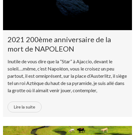
2021 200ème anniversaire de la
mort de NAPOLEON
Inutile de vous dire que la “Star” à Ajaccio, devant le
soleil….même, c’est Napoléon, vous le croisez un peu
partout, il est omniprésent, sur la place d’Austerlitz, il siège
tel un roi Aztèque du haut de sa pyramide, je suis allé dans
la grotte où il aimait venir jouer, contempler,
Lire la suite