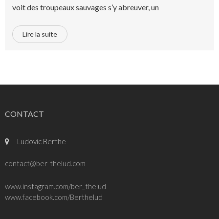
voit des troupeaux sauvages s’y abreuver, un
Lire la suite
CONTACT
Ludovic Berthe
contact@ber-thelud.com
www.instagram.com/ber_thelud
www.facebook.com/Berthelud