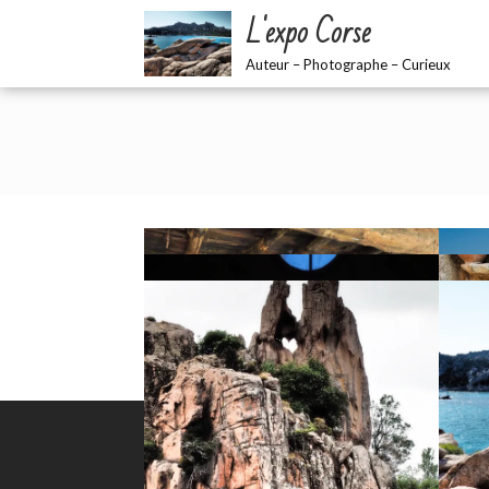
Skip
L'expo Corse
to
content
Auteur – Photographe – Curieux
CONTACT