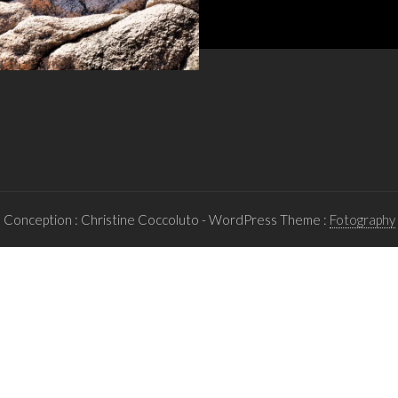
Conception : Christine Coccoluto
- WordPress Theme :
Fotography